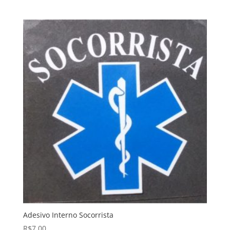
Adesivo Interno Socorrista
R$
7,00