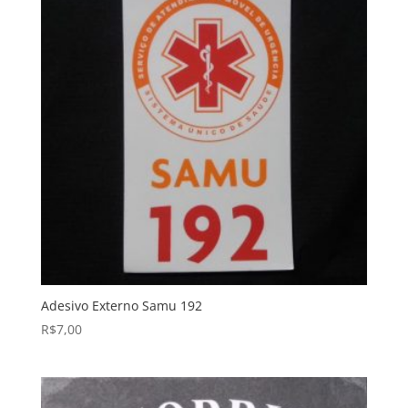
Adesivo Externo Samu 192
R$
7,00