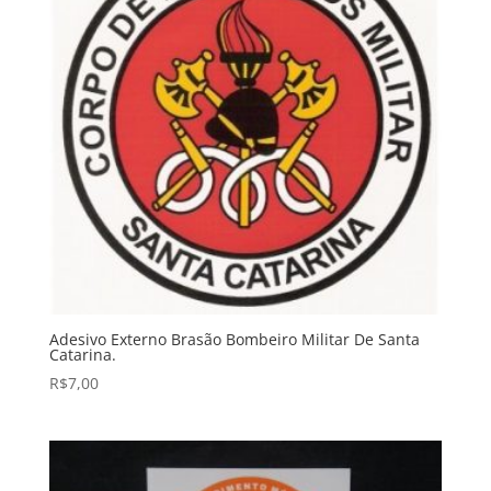
Adesivo Externo Brasão Bombeiro Militar De Santa
Catarina.
R$
7,00