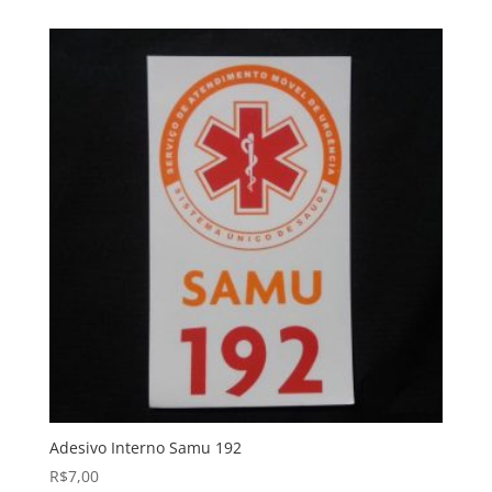
Adesivo Interno Samu 192
R$
7,00