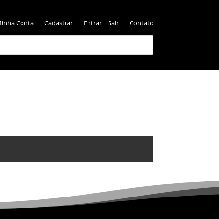
inha Conta
Cadastrar
Entrar | Sair
Contato