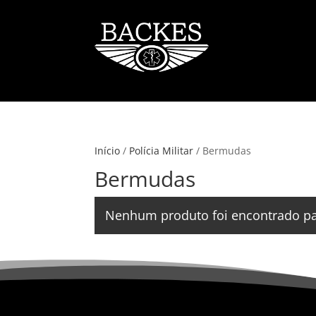
Início
/
Polícia Militar
/ Bermudas
Bermudas
Nenhum produto foi encontrado par