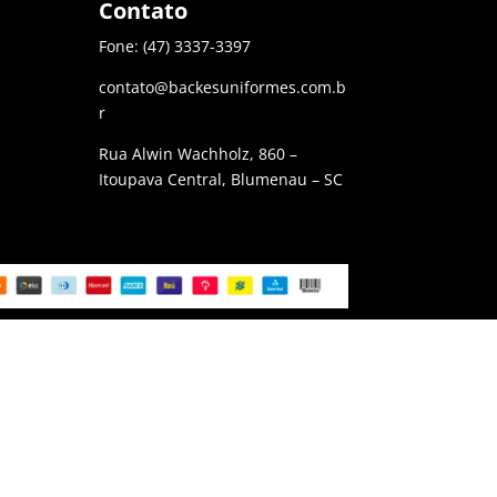
Contato
Fone: (47) 3337-3397
contato@backesuniformes.com.b
r
Rua Alwin Wachholz, 860 –
Itoupava Central, Blumenau – SC