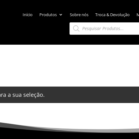
Início
Produtos
Sobre nós
Troca & Devolução
M
Pesquisar
produtos
a a sua seleção.