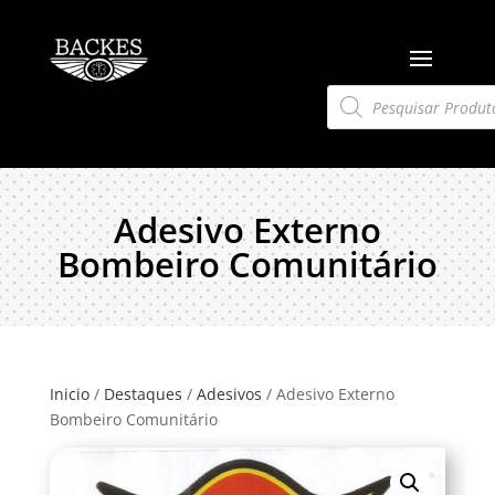
Pesquisar
produtos
Adesivo Externo
Bombeiro Comunitário
Inicio
/
Destaques
/
Adesivos
/ Adesivo Externo
Bombeiro Comunitário