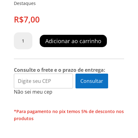
Destaques
R$
7,00
Adesivo
Adicionar ao carrinho
Externo
Bombeiro
Comunitário
quantidade
Consulte o frete e o prazo de entrega:
Consultar
Não sei meu cep
*Para pagamento no pix temos 5% de desconto nos
produtos