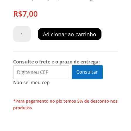
R$
7,00
Adesivo
Adicionar ao carrinho
Interno
Socorrista
quantidade
Consulte o frete e o prazo de entrega:
Consultar
Não sei meu cep
*Para pagamento no pix temos 5% de desconto nos
produtos