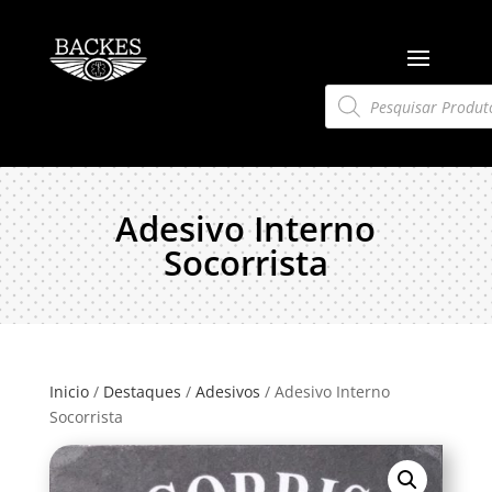
Pesquisar
produtos
Adesivo Interno
Socorrista
Inicio
/
Destaques
/
Adesivos
/ Adesivo Interno
Socorrista