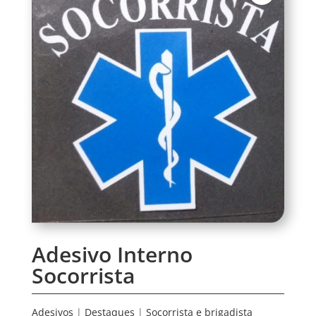
Adesivo Interno
Socorrista
Adesivos
|
Destaques
|
Socorrista e brigadista