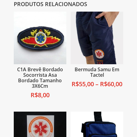
PRODUTOS RELACIONADOS
C1A Brevê Bordado
Bermuda Samu Em
Socorrista Asa
Tactel
Bordado Tamanho
R$
55,00
–
R$
60,00
3X6Cm
R$
8,00