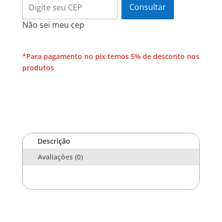
Capuz
Consultar
quantidade
Não sei meu cep
*Para pagamento no pix temos 5% de desconto nos
produtos
Descrição
Avaliações (0)