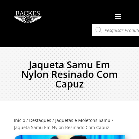
Pesquisar
produtos
Jaqueta Samu Em
Nylon Resinado Com
Capuz
Inicio
/
Destaques
/
Jaquetas e Moletons Samu
/
Jaqueta Samu Em Nylon Resinado Com Capuz