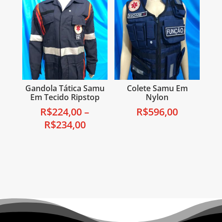
Gandola Tática Samu
Colete Samu Em
Em Tecido Ripstop
Nylon
R$
224,00
–
R$
596,00
R$
234,00