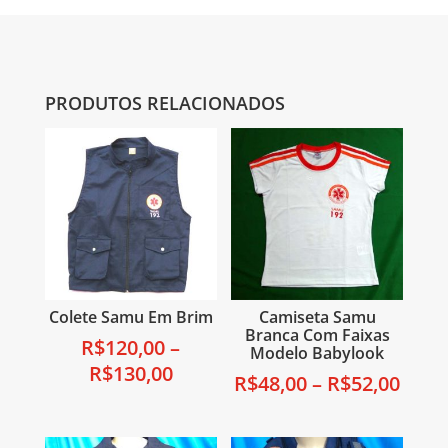
PRODUTOS RELACIONADOS
Colete Samu Em Brim
Camiseta Samu
Branca Com Faixas
R$
120,00
–
Modelo Babylook
R$
130,00
R$
48,00
–
R$
52,00