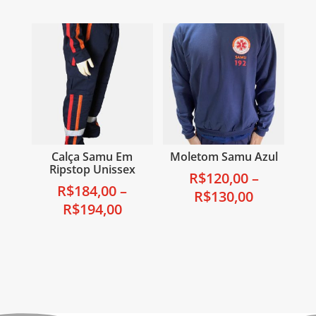
Calça Samu Em
Moletom Samu Azul
Ripstop Unissex
R$
120,00
–
R$
184,00
–
R$
130,00
R$
194,00