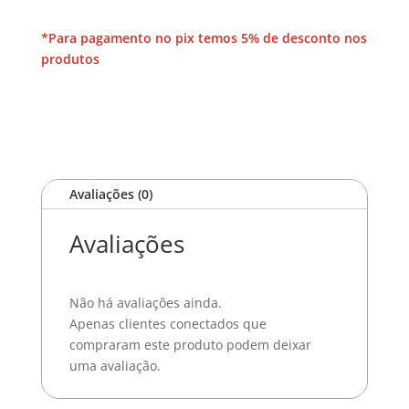
Logomarca
Colorida.
*Para pagamento no pix temos 5% de desconto nos
quantidade
produtos
Avaliações (0)
Avaliações
Não há avaliações ainda.
Apenas clientes conectados que
compraram este produto podem deixar
uma avaliação.