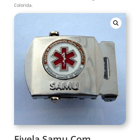
Colorida.
Fivela Samu Com