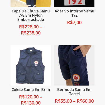
Capa De Chuva Samu
Adesivo Interno Samu
7/8 Em Nylon
192
Emborrachado
R$
7,00
R$
228,00
–
R$
238,00
Colete Samu Em Brim
Bermuda Samu Em
Tactel
R$
120,00
–
R$
55,00
–
R$
60,00
R$
130,00