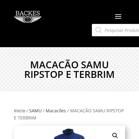
Pesquisar
produtos
MACACÃO SAMU
RIPSTOP E TERBRIM
Inicio
/
SAMU
/
Macacões
/ MACACÃO SAMU RIPSTOP
E TERBRIM